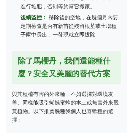
進行堆肥，否則等於幫它搬家。
後續監控：
移除後的空地，在幾個月內要
定期檢查是否有新苗從殘留根莖或土壤種
子庫中長出，一發現就立即拔除。
除了馬櫻丹，我們還能種什
麼？安全又美麗的替代方案
與其種植有害的外來種，不如選擇對環境友
善、同樣能吸引蝴蝶蜜蜂的本土或無害外來觀
賞植物。以下推薦幾種我個人也喜歡種的選
擇：