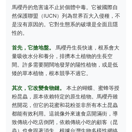
馬櫻丹的危害遠不止於個體中毒。它被國際自
然保護聯盟（IUCN）列為世界百大入侵種，不
是沒有原因的。它對生態系的破壞是全面且隱
性的。
首先，它搶地盤。
馬櫻丹生長快速，根系會大
量吸收水分和養分，排擠本土植物的生長空
間。許多需要開闊地發芽的陽性植物，或是低
矮的草本植物，根本競爭不過它。
其次，它改變食物鏈。
本土的蝴蝶、蜜蜂等授
粉昆蟲，原本依賴特定的原生植物。馬櫻丹雖
然開花，但它的花蜜和花粉並非所有本土昆蟲
都能有效利用。這就像外來速食店開滿街，導
致傳統小吃店倒閉，依賴傳統小吃的顧客（昆
蟲）也會跟著消失。根據台灣生物多樣性網絡