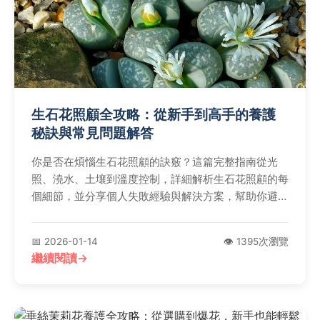
生石花照顧全攻略：從新手到高手的養護
秘訣與常見問題解答
你是否在煩惱生石花照顧的訣竅？這篇完整指南從光
照、澆水、土壤到溫度控制，詳細解析生石花照顧的每
個細節，並分享個人失敗經驗與解決方案，幫助你避免
常見錯誤，讓生石花健康生長。
📅 2026-01-14
👁️ 1395次瀏覽
繼續閱讀