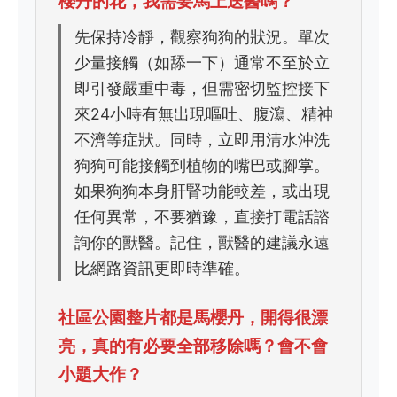
櫻丹的花，我需要馬上送醫嗎？
先保持冷靜，觀察狗狗的狀況。單次
少量接觸（如舔一下）通常不至於立
即引發嚴重中毒，但需密切監控接下
來24小時有無出現嘔吐、腹瀉、精神
不濟等症狀。同時，立即用清水沖洗
狗狗可能接觸到植物的嘴巴或腳掌。
如果狗狗本身肝腎功能較差，或出現
任何異常，不要猶豫，直接打電話諮
詢你的獸醫。記住，獸醫的建議永遠
比網路資訊更即時準確。
社區公園整片都是馬櫻丹，開得很漂
亮，真的有必要全部移除嗎？會不會
小題大作？