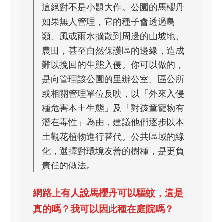
這絕對不是小題大作。公園的馬櫻丹
如果無人管理，它的種子會透過鳥
類、風或雨水擴散到周邊的山坡地、
農田，甚至自然保護區的邊緣，造成
難以挽回的生態入侵。你可以做的，
是向管理該公園的里辦公室、區公所
或相關管理單位反映，以「外來入侵
種危害本土生態」及「對孩童寵物有
潛在毒性」為由，建議他們逐步以本
土觀花植物進行替代。公共區域的綠
化，選擇對環境友善的樹種，是更負
責任的做法。
網路上有人說馬櫻丹可以驅蚊，這是
真的嗎？我可以因此種在庭院嗎？