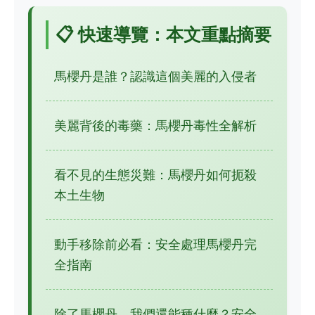
📋 快速導覽：本文重點摘要
馬櫻丹是誰？認識這個美麗的入侵者
美麗背後的毒藥：馬櫻丹毒性全解析
看不見的生態災難：馬櫻丹如何扼殺
本土生物
動手移除前必看：安全處理馬櫻丹完
全指南
除了馬櫻丹，我們還能種什麼？安全