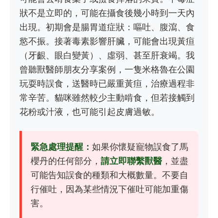
狀不是立即的，可能在攝食後幾小時到一天內
出現。初期會是腸胃道症狀：嘔吐、腹瀉、食
慾不振。接著毒素影響肝臟，可能會出現黃疸
（牙齦、眼白變黃）、虛弱、甚至肝衰竭。我
曾聽獸醫師朋友分享案例，一隻米格魯在公園
玩耍時誤食，送醫時已嚴重黃疸，治療過程非
常辛苦。貓咪雖然較少主動啃食，但若接觸到
花粉或汁液，也可能引起皮膚過敏。
緊急處理提醒：
如果你懷疑寵物誤食了馬
櫻丹的任何部分，
請立即聯繫獸醫
，並盡
可能告知誤食的種類和大概數量。不要自
行催吐，因為某些情況下催吐可能加重傷
害。