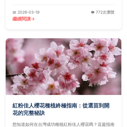
服用特定藥物、過敏體質者必讀，教你避開風險，安心
享受草本茶飲的好處。
📅 2026-03-19
👁️ 772次瀏覽
繼續閱讀
紅粉佳人櫻花種植終極指南：從選苗到開
花的完整秘訣
想知道如何在台灣成功種植紅粉佳人櫻花嗎？這篇指南