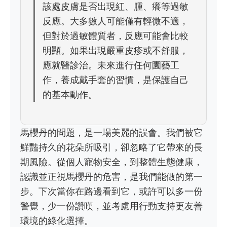
該處皮膚是否出現紅、腫、癢等過敏
反應。大多數人可能僅有輕微不適，
但對於過敏體質者，反應可能會比較
明顯。如果出現嚴重皮疹或不舒服，
應就醫診治。未來進行任何園藝工
作，養成戴手套的習慣，是保護自己
的基本動作。
馬櫻丹的問題，是一場美麗的誤會。我們被它
鮮豔持久的花朵所吸引，卻忽略了它帶來的長
期風險。從個人寵物安全，到整體生態健康，
認識並正視馬櫻丹的危害，是我們能做的第一
步。下次當你在路邊看到它，或許可以多一份
警覺，少一份讚嘆，並考慮用行動支持更友善
環境的綠化選擇。