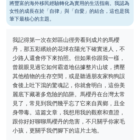
將豐富的海外移民經驗轉化為實用的生活指南。我認為
女性的成長在於「自律」與「自愛」的結合，這也是我
筆下最核心的主題。
我記得第一次在郊區山徑旁看到成片的馬櫻
丹，那五彩繽紛的花球在陽光下確實迷人，不
少路人還會停下來拍照。但如果你跟我一樣，
曾親眼見過它如何霸道地佔據整片山坡，擠壓
其他植物的生存空間，或是聽過朋友家狗狗誤
食後上吐下瀉的驚魂記，你就會明白，這份美
麗底下藏著多危險的陷阱。馬櫻丹在台灣太常
見了，常見到我們幾乎忘了它來自異鄉，且全
身帶毒。這篇文章，我想用我的觀察和查證，
跟你好好聊聊馬櫻丹的危害，不只關乎你家毛
小孩，更關乎我們腳下的這片土地。