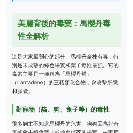
美麗背後的毒藥：馬櫻丹毒
性全解析
這是大家最關心的部分。馬櫻丹全株有毒，特
別是未成熟的綠色果實和葉子毒性最強。它的
毒素主要是一種稱為「馬櫻丹烯」
（Lantadene）的三萜類化合物，會攻擊肝臟
和膽囊。
對寵物（貓、狗、兔子等）的毒性
很多飼主不知道馬櫻丹的危害。狗狗因為好奇
可能會去啃食葉子或撿食掉落的果實。中毒症