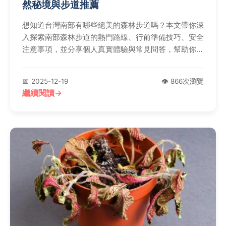
然秘境與步道推薦
想知道台灣南部有哪些絕美的森林步道嗎？本文帶你深
入探索南部森林步道的熱門路線、行前準備技巧、安全
注意事項，並分享個人真實體驗與常見問答，幫助你規
劃完美的戶外之旅，無論是新手或老手都能找到適合的
步道。
📅 2025-12-19
👁️ 866次瀏覽
繼續閱讀