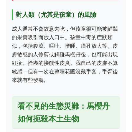
對人類（尤其是孩童）的風險
成人通常不會故意去吃，但孩童很可能被鮮豔
的果實吸引而放入口中。孩童中毒的症狀類
似，包括腹瀉、嘔吐、嗜睡、瞳孔放大等。皮
膚敏感的人修剪或觸碰馬櫻丹後，也可能出現
紅疹、搔癢的接觸性皮炎。我自己的皮膚不算
敏感，但有一次在整理花圃沒戴手套，手臂後
來就有些發癢。
看不見的生態災難：馬櫻丹
如何扼殺本土生物