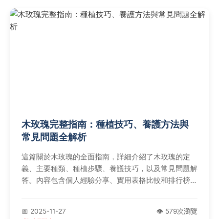
木玫瑰完整指南：種植技巧、養護方法與
常見問題全解析
這篇關於木玫瑰的全面指南，詳細介紹了木玫瑰的定
義、主要種類、種植步驟、養護技巧，以及常見問題解
答。內容包含個人經驗分享、實用表格比較和排行榜，
幫助您從新手變專家，解決所有關於木玫瑰的疑問，包
括如何選擇土壤、何時修剪、病蟲害防治等實用資訊。
📅 2025-11-27
👁️ 579次瀏覽
無論您是園藝愛好者還是初學者，都能獲得有價值的知