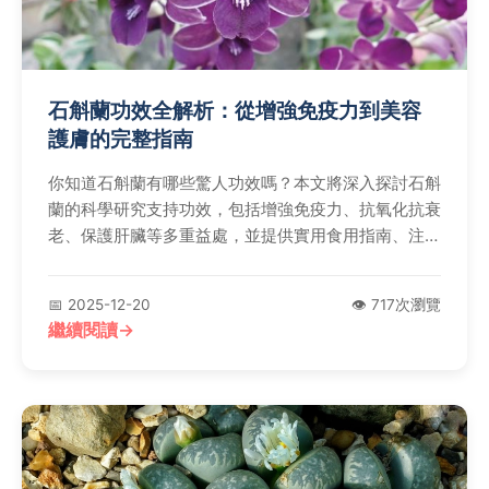
石斛蘭功效全解析：從增強免疫力到美容
護膚的完整指南
你知道石斛蘭有哪些驚人功效嗎？本文將深入探討石斛
蘭的科學研究支持功效，包括增強免疫力、抗氧化抗衰
老、保護肝臟等多重益處，並提供實用食用指南、注意
事項和常見問題解答，幫助你安全有效地利用這種傳統
中草藥，提升整體健康水平。
📅 2025-12-20
👁️ 717次瀏覽
繼續閱讀