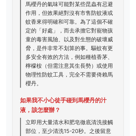
馬櫻丹的氣味可能對某些昆蟲有忌避
作用，但效果絕對沒有市售防蚊液或
蚊香來得明確和可靠。為了這個不確
定的「好處」，而去承擔它對寵物孩
童的毒害風險、以及對生態的破壞威
脅，是件非常不划算的事。驅蚊有更
多安全有效的方法，例如種植香茅、
檸檬桉（但需注意其生長勢）或使用
物理性防蚊工具，完全不需要倚賴馬
櫻丹。
如果我不小心徒手碰到馬櫻丹的汁
液，該怎麼辦？
立即用大量清水和肥皂徹底清洗接觸
部位，至少清洗15-20秒。之後留意