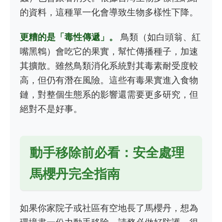
的資料，這種單一化會導致生物多樣性下降。
更糟的是「毒性傳遞」。
鳥類（如白頭翁、紅
嘴黑鵯）會吃它的果實，幫忙傳播種子，加速
其擴散。雖然鳥類消化系統對其毒素耐受度較
高，但仍有潛在風險。這些有毒果實進入食物
鏈，對整個生態系的影響還需要更多研究，但
絕對不是好事。
動手移除前必看：安全處理
馬櫻丹完全指南
如果你家院子或社區有空地長了馬櫻丹，想為