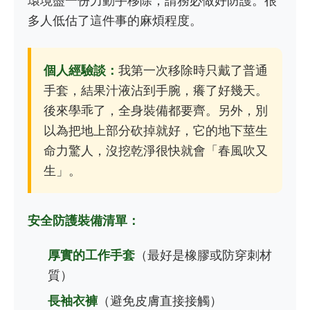
環境盡一份力動手移除，請務必做好防護。很
多人低估了這件事的麻煩程度。
個人經驗談：
我第一次移除時只戴了普通
手套，結果汁液沾到手腕，癢了好幾天。
後來學乖了，全身裝備都要齊。另外，別
以為把地上部分砍掉就好，它的地下莖生
命力驚人，沒挖乾淨很快就會「春風吹又
生」。
安全防護裝備清單：
厚實的工作手套
（最好是橡膠或防穿刺材
質）
長袖衣褲
（避免皮膚直接接觸）