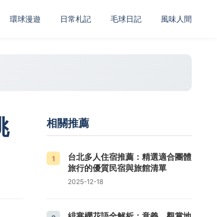
‌環球漫遊
日常札記
毛球日記
風味人間
挑
相關推薦
台北多人住宿推薦：精選適合團體
1
旅行的優質民宿與旅館清單
2025-12-18
緋寒櫻花語全解析：意義、觀賞地