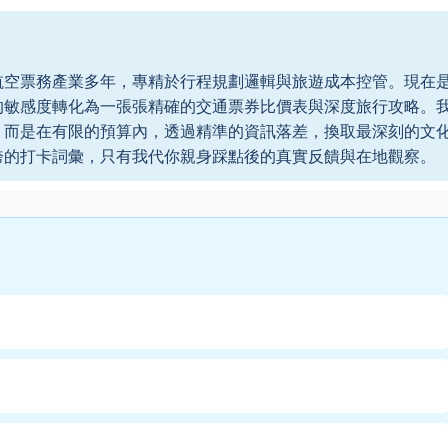
航空票務產業多年，專精於行程規劃邏輯與旅遊成本控管。現在
的敏感度轉化為一張張精確的交通票券比價表與深度旅行攻略。
，而是在有限的預算內，透過精準的資訊落差，換取最深刻的文
誇的打卡詞彙，只有我代你親身踩點後的真實反饋與在地觀察。