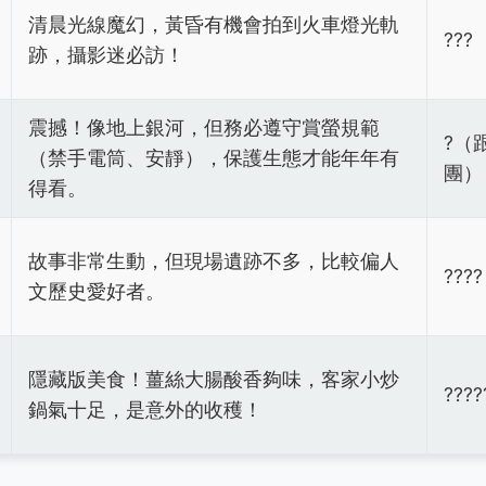
清晨光線魔幻，黃昏有機會拍到火車燈光軌
???
跡，攝影迷必訪！
震撼！像地上銀河，但務必遵守賞螢規範
?（
（禁手電筒、安靜），保護生態才能年年有
團）
得看。
故事非常生動，但現場遺跡不多，比較偏人
????
文歷史愛好者。
隱藏版美食！薑絲大腸酸香夠味，客家小炒
????
鍋氣十足，是意外的收穫！