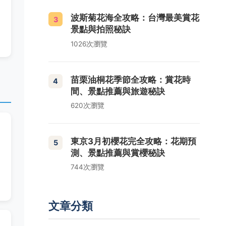
波斯菊花海全攻略：台灣最美賞花
3
景點與拍照秘訣
1026次瀏覽
苗栗油桐花季節全攻略：賞花時
4
間、景點推薦與旅遊秘訣
620次瀏覽
東京3月初櫻花完全攻略：花期預
5
測、景點推薦與賞櫻秘訣
744次瀏覽
文章分類