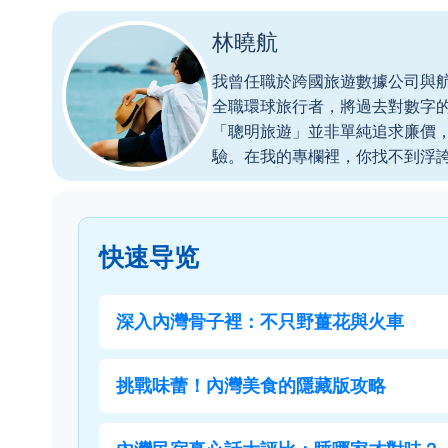
林曉航
我曾任職於跨國旅遊數據公司與
全職環球旅行者，將過去對數字
「聰明旅遊」並非單純追求廉價
驗。在我的專欄裡，你找不到浮
快速导览
深入內灣骨子裡：不只野薑花與火車
挑戰味蕾！內灣美食的隱藏版攻略