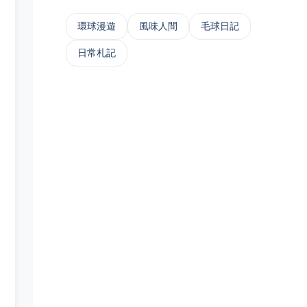
‌環球漫遊
風味人間
毛球日記
日常札記