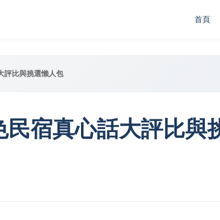
首頁
大評比與挑選懶人包
色民宿真心話大評比與