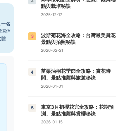
2
點與栽培秘訣
2025-12-17
是一名
我深信
波斯菊花海全攻略：台灣最美賞花
3
化體
景點與拍照秘訣
2026-02-21
苗栗油桐花季節全攻略：賞花時
4
間、景點推薦與旅遊秘訣
2026-01-01
東京3月初櫻花完全攻略：花期預
5
測、景點推薦與賞櫻秘訣
2026-01-15