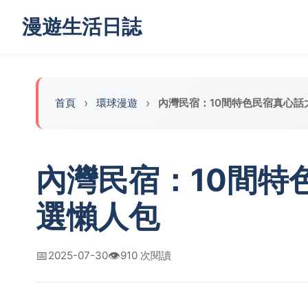
漫遊生活日誌
首頁
‌環球漫遊
內灣民宿：10間特色民宿真心話
內灣民宿：10間特
選懶人包
📅
👁️
2025-07-30
910 次閱讀